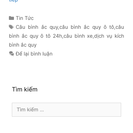
Danh
Tin Tức
mục
Thẻ
Câu bình ắc quy
,
câu bình ắc quy ô tô
,
câu
bình ắc quy ô tô 24h
,
câu bình xe
,
dịch vụ kích
bình ắc quy
Để lại bình luận
Tìm kiếm
Tìm
kiếm
cho: