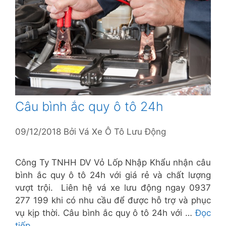
Câu bình ắc quy ô tô 24h
09/12/2018
Bởi
Vá Xe Ô Tô Lưu Động
Công Ty TNHH DV Vỏ Lốp Nhập Khẩu nhận câu
bình ắc quy ô tô 24h với giá rẻ và chất lượng
vượt trội. Liên hệ vá xe lưu động ngay 0937
277 199 khi có nhu cầu để được hỗ trợ và phục
vụ kịp thời. Câu bình ắc quy ô tô 24h với …
Đọc
tiếp