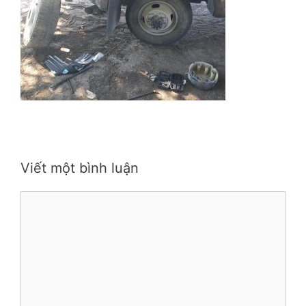
Viết một bình luận
Bình
luận