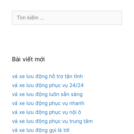
Tìm
kiếm
cho:
Bài viết mới
vá xe lưu động hỗ trợ tận tình
vá xe lưu động phục vụ 24/24
vá xe lưu động luôn sẵn sàng
vá xe lưu động phục vụ nhanh
vá xe lưu động phục vụ nội ô
vá xe lưu động phục vụ trung tâm
vá xe lưu động gọi là tới