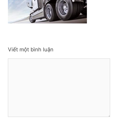
Viết một bình luận
Bình
luận