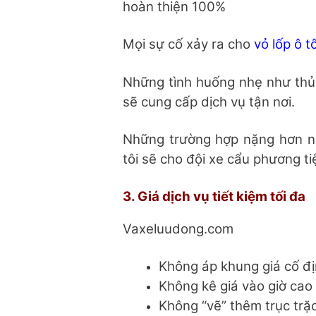
hoàn thiện 100%
Mọi sự cố xảy ra cho
vỏ lốp ô t
Những tình huống nhẹ như thủn
sẽ cung cấp dịch vụ tận nơi.
Những trường hợp nặng hơn n
tôi sẽ cho đội xe cẩu phương t
3. Giá dịch vụ tiết kiệm tối đa
Vaxeluudong.com
Không áp khung giá cố đị
Không kê giá vào giờ cao
Không “vẽ” thêm trục trặ