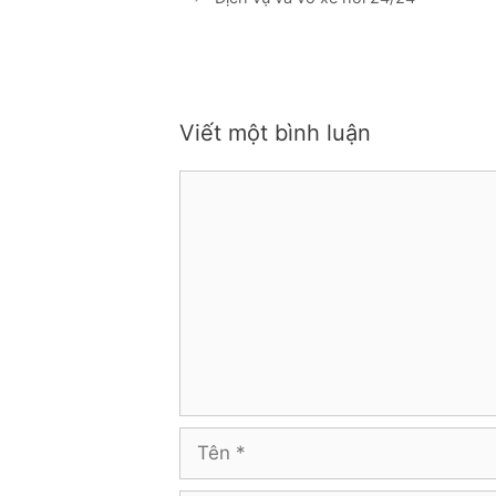
Viết một bình luận
Bình
luận
Tên