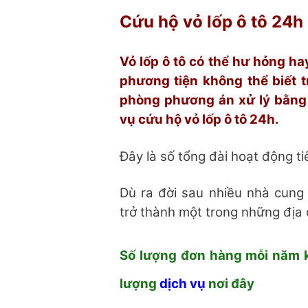
Cứu hộ vỏ lốp ô tô 24h
Vỏ lốp ô tô có thể hư hỏng h
phương tiện không thể biết t
phòng phương án xử lý bằng c
vụ cứu hộ vỏ lốp ô tô 24h.
Đây là số tổng đài hoạt động t
Dù ra đời sau nhiều nhà cung
trở thành một trong những địa 
Số lượng đơn hàng mỗi năm 
lượng
dịch vụ
nơi đây