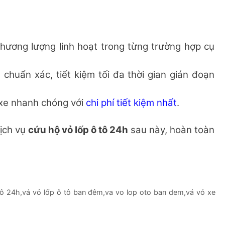
hương lượng linh hoạt trong từng trường hợp cụ
 chuẩn xác, tiết kiệm tối đa thời gian gián đoạn
 xe nhanh chóng với
chi phí tiết kiệm nhất
.
dịch vụ
cứu hộ vỏ lốp ô tô 24h
sau này, hoàn toàn
tô 24h
,
vá vỏ lốp ô tô ban đêm
,
va vo lop oto ban dem
,
vá vỏ xe