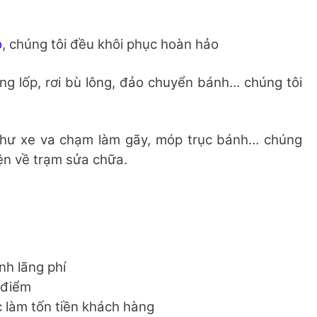
ô
, chúng tôi đều khôi phục hoàn hảo
g lốp, rơi bù lông, đảo chuyển bánh… chúng tôi
hư xe va chạm làm gãy, móp trục bánh… chúng
iện về trạm sửa chữa.
nh lãng phí
 điểm
c làm tốn tiền khách hàng