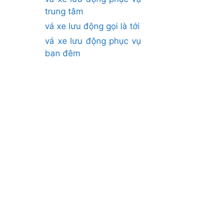
trung tâm
vá xe lưu động gọi là tới
vá xe lưu động phục vụ
ban đêm