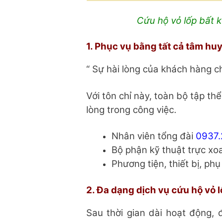
Cứu hộ vỏ lốp bất 
1. Phục vụ bằng tất cả tâm hu
“ Sự hài lòng của khách hàng 
Với tôn chỉ này, toàn bộ tập th
lòng trong công việc.
Nhân viên tổng đài
0937.
Bộ phận kỹ thuật trực xo
Phương tiện, thiết bị, ph
2. Đa dạng dịch vụ cứu hộ vỏ l
Sau thời gian dài hoạt động, 