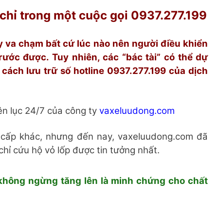
 chỉ trong một cuộc gọi
0937.277.199
ay va chạm bất cứ lúc nào nên người điều khiển
rước được. Tuy nhiên, các “bác tài” có thể dự
ách lưu trữ số hotline 0937.277.199 của dịch
iên lục 24/7 của công ty
vaxeluudong.com
 cấp khác, nhưng đến nay, vaxeluudong.com đã
chỉ cứu hộ vỏ lốp được tin tưởng nhất.
không ngừng tăng lên là minh chứng cho chất