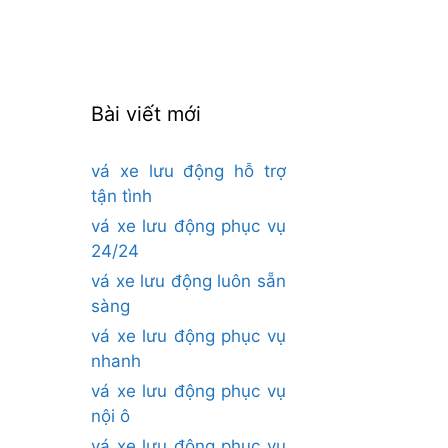
cho:
Bài viết mới
vá xe lưu động hỗ trợ
tận tình
vá xe lưu động phục vụ
24/24
vá xe lưu động luôn sẵn
sàng
vá xe lưu động phục vụ
nhanh
vá xe lưu động phục vụ
nội ô
vá xe lưu động phục vụ