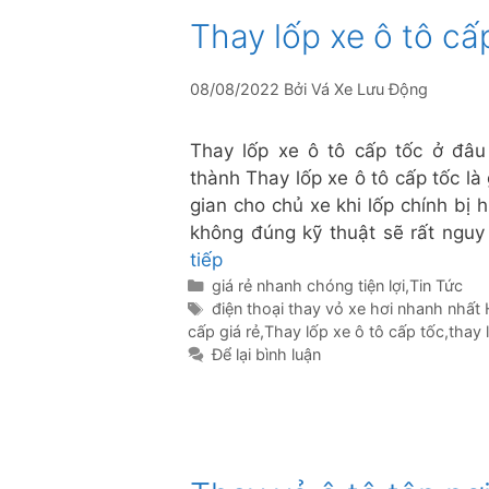
Thay lốp xe ô tô cấ
08/08/2022
Bởi
Vá Xe Lưu Động
Thay lốp xe ô tô cấp tốc ở đâu
thành Thay lốp xe ô tô cấp tốc là 
gian cho chủ xe khi lốp chính bị 
không đúng kỹ thuật sẽ rất nguy
tiếp
Danh
giá rẻ nhanh chóng tiện lợi
,
Tin Tức
mục
Thẻ
điện thoại thay vỏ xe hơi nhanh nhấ
cấp giá rẻ
,
Thay lốp xe ô tô cấp tốc
,
thay 
Để lại bình luận