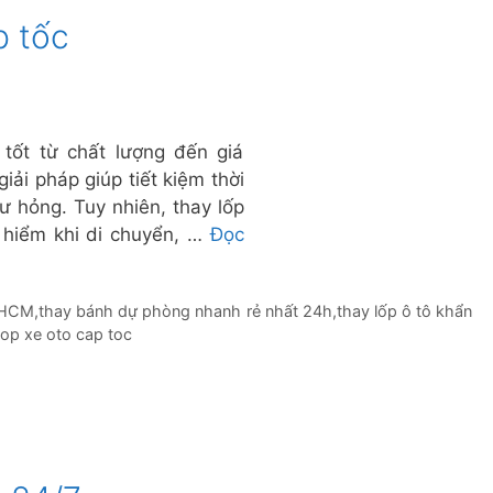
p tốc
 tốt từ chất lượng đến giá
giải pháp giúp tiết kiệm thời
hư hỏng. Tuy nhiên, thay lốp
 hiểm khi di chuyển, …
Đọc
t HCM
,
thay bánh dự phòng nhanh rẻ nhất 24h
,
thay lốp ô tô khẩn
lop xe oto cap toc