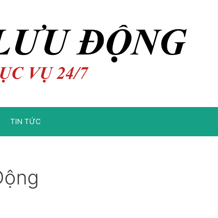
TIN TỨC
Động