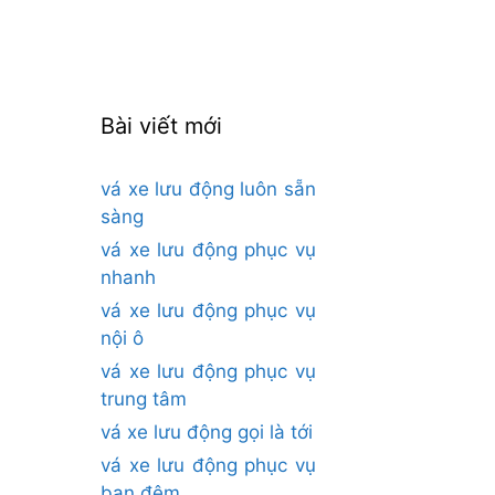
cho:
Bài viết mới
vá xe lưu động luôn sẵn
sàng
vá xe lưu động phục vụ
nhanh
vá xe lưu động phục vụ
nội ô
vá xe lưu động phục vụ
trung tâm
vá xe lưu động gọi là tới
vá xe lưu động phục vụ
ban đêm