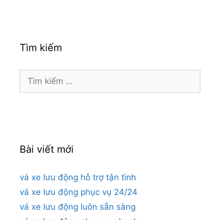
Tìm kiếm
Tìm
kiếm
cho:
Bài viết mới
vá xe lưu động hỗ trợ tận tình
vá xe lưu động phục vụ 24/24
vá xe lưu động luôn sẵn sàng