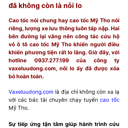
đã không còn là nỗi lo
Cao tốc nói chung hay cao tốc Mỹ Tho nói
riêng, lượng xe lưu thông luôn tấp nập. Hai
bên đường lại vắng nên công tác cứu hộ
vỏ ô tô cao tốc Mỹ Tho khiến người điều
khiển phương tiện rất lo lắng. Giờ đây, với
hotline 0937.277.199 của công ty
vaxeluudong.com, nỗi lo ấy đã được xóa
bỏ hoàn toàn.
Vaxeluudong.com
là địa chỉ không còn xa lạ
với các bác tài chuyên chạy tuyến
cao tốc
Mỹ Tho.
Sự tiếp ứng tận tâm giúp hành trình cứu