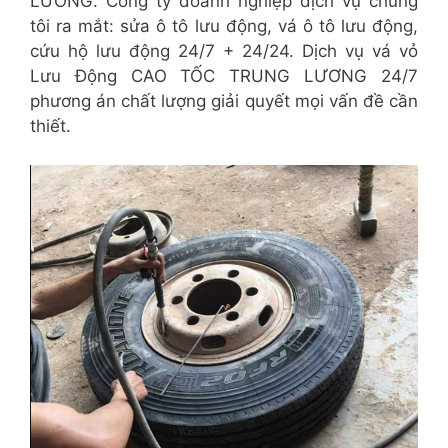
LƯƠNG. Công ty doanh nghiệp dịch vụ chúng
tôi ra mắt: sửa ô tô lưu động, vá ô tô lưu động,
cứu hộ lưu động 24/7 + 24/24. Dịch vụ vá vỏ
Lưu Động CAO TỐC TRUNG LƯƠNG 24/7
phương án chất lượng giải quyết mọi vấn đề cần
thiết.