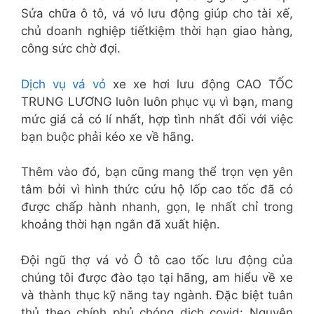
Sửa chữa ô tô, vá vỏ lưu động giúp cho tài xế,
chủ doanh nghiệp tiếtkiệm thời hạn giao hàng,
công sức chờ đợi.
Dịch vụ vá vỏ
xe xe hơi lưu động CAO TỐC
TRUNG LƯƠNG luôn luôn phục vụ vì bạn, mang
mức giá cả có lí nhất, hợp tình nhất đối với việc
bạn buộc phải kéo xe về hãng.
Thêm vào đó, bạn cũng mang thể trọn vẹn yên
tâm bởi vì hình thức cứu hộ lốp cao tốc đã có
được chấp hành nhanh, gọn, lẹ nhất chỉ trong
khoảng thời hạn ngắn đã xuất hiện.
Đội ngũ thợ vá vỏ Ô tô cao tốc lưu động của
chúng tôi được đào tạo tại hãng, am hiểu về xe
và thành thục kỹ năng tay ngành. Đặc biệt tuân
thủ theo chính phủ chóng dịch covid: Nguyên