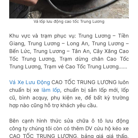
Vá lốp lưu động cao tốc Trung Lương
Khu vực và trạm phục vụ: Trung Lương – Tiền
Giang, Trung Lương – Long An, Trung Lương –
Bến Lức, Trung Lương – Tân An, Cây Xăng Cao
Tốc Trung Lương, Trạm dừng chân Cao Tốc
Trung Lương, Trạm vé Cao Tốc Trung Lương……
Vá Xe Lưu Động
CAO TỐC TRUNG LƯƠNG luôn
chuẩn bị xe
làm lốp
, chuẩn bị sẵn lốp mới, lốp
cũ, bình acquy, phụ kiện xe, để bất kỳ trường
hợp nào cũng hỗ trợ khách yêu cầu.
Bên cạnh hình thức sửa chữa ô tô lưu động
công ty chúng tôi còn có thêm DV cứu hộ kéo xe
CAO TỐC TRUNG LƯƠNG, bảng giá giá thấp.