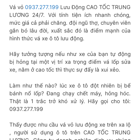
Vá vỏ
0937.277.199
Lưu Động CAO TỐC TRUNG
LƯƠNG 24/7. Với tính tiện ích nhanh chóng,
mức giá cả phải chăng. đội ngũ thợ, chuyên viên
gắn bó lâu đời, xuất sắc đó là điểm mạnh của
hình thức vá xe ô tô lưu động.
Hãy tưởng tượng nếu như xe của bạn tự động
bị hỏng tại một vị trí xa trọng điểm vá lốp sửa
xe, nằm ở cao tốc thì thực sự đấy là xui xẻo.
Làm như thế nào? lúc xe ô tô đột nhiên bị bể
bánh nổ lốp? Đang chạy chết máy, hỏng hóc.
Thật là 1 trắc trở khó xử lý. Hãy gọi cho tôi:
0937.277.199
Thấy được nhu cầu vá vỏ lưu động xe trên xa lộ
, người sử dụng ô tô trên CAO TỐC TRUNG