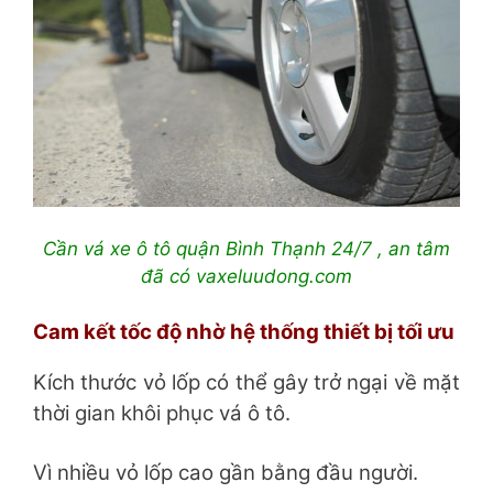
Cần vá xe ô tô quận Bình Thạnh 24/7 , an tâm
đã có vaxeluudong.com
Cam kết tốc độ nhờ hệ thống thiết bị tối ưu
Kích thước vỏ lốp có thể gây trở ngại về mặt
thời gian khôi phục vá ô tô.
Vì nhiều vỏ lốp cao gần bằng đầu người.