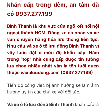
khẩn cấp trong đêm, an tâm đã
có 0937.277.199
Bình Thạnh là khu vực cửa ngõ kết nối nội
ngoại thành HCM. Dòng xe cá nhân và xe
vận chuyển hàng hóa lưu thông liên tục.
Nhu cầu vá xe ô tô lưu động Bình Thạnh vì
vậy luôn đặt ở mức độ khẩn cấp. Nằm
trong “top” nhà cung cấp được tin tưởng
lựa chọn nhiều nhất vẫn là tên tuổi quen
thuộc vaxeluudong.com (0937.277.199)
Tiến độ công việc bị ảnh hưởng sẽ làm ảnh
hưởng uy tín của chủ xe với đối tác.
Vá xe ô tô lưu động Bình Thạnh
khẩn cấp là