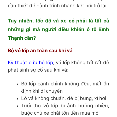
cần thiết để hành trình nhanh kết nối trở lại.
Tuy nhiên, tốc độ vá xe có phải là tất cả
những gì mà người điều khiển ô tô Bình
Thạnh cần?
Bộ vỏ lốp an toàn sau khi vá
Kỹ thuật cứu hộ lốp
, vá lốp không tốt rất dễ
phát sinh sự cố sau khi vá:
Bộ lốp canh chỉnh không đều, mất ổn
định khi di chuyển
Lỗ vá không chuẩn, dễ bị bung, xì hơi
Tuổi thọ vỏ lốp bị ảnh hưởng nhiều,
buộc chủ xe phải tốn tiền mua mới