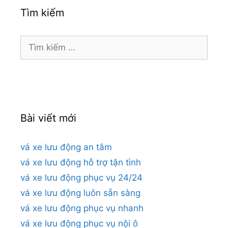
Tìm kiếm
Tìm
kiếm
cho:
Bài viết mới
vá xe lưu động an tâm
vá xe lưu động hỗ trợ tận tình
vá xe lưu động phục vụ 24/24
vá xe lưu động luôn sẵn sàng
vá xe lưu động phục vụ nhanh
vá xe lưu động phục vụ nội ô