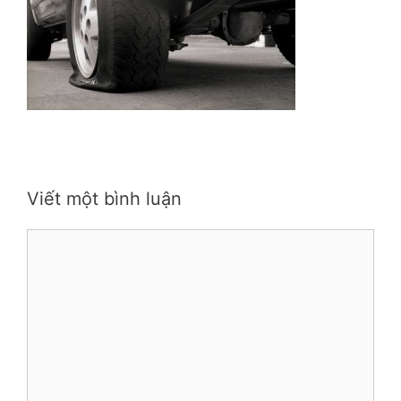
Viết một bình luận
Bình
luận