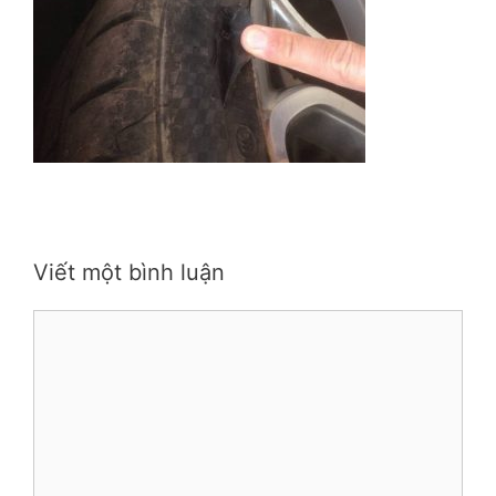
Viết một bình luận
Bình
luận