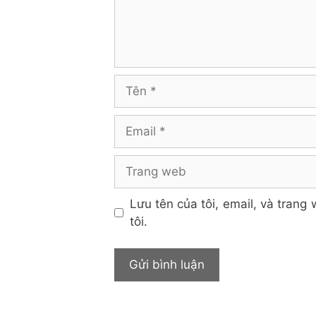
Tên
Email
Trang
web
Lưu tên của tôi, email, và trang 
tôi.