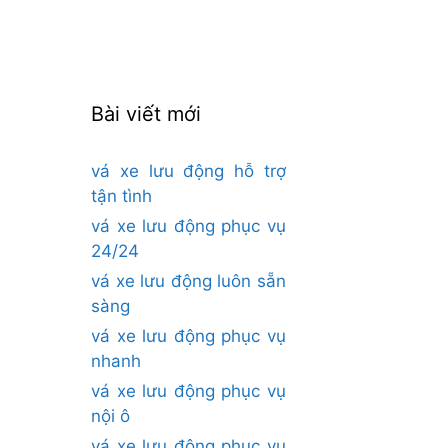
cho:
Bài viết mới
vá xe lưu động hỗ trợ
tận tình
vá xe lưu động phục vụ
24/24
vá xe lưu động luôn sẵn
sàng
vá xe lưu động phục vụ
nhanh
vá xe lưu động phục vụ
nội ô
vá xe lưu động phục vụ