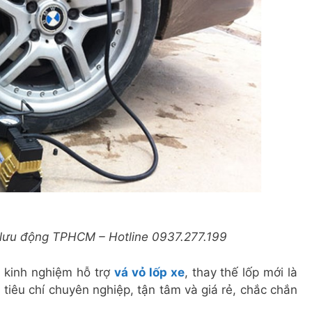
tô lưu động TPHCM – Hotline 0937.277.199
 kinh nghiệm hỗ trợ
vá vỏ lốp xe
, thay thế lốp mới là
i tiêu chí chuyên nghiệp, tận tâm và giá rẻ, chắc chắn