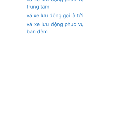
trung tâm
vá xe lưu động gọi là tới
vá xe lưu động phục vụ
ban đêm