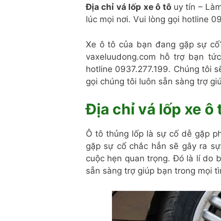
Địa chỉ vá lốp xe ô tô
uy tín – Là
lúc mọi nơi. Vui lòng gọi hotline 
Xe ô tô của bạn đang gặp sự cố
vaxeluudong.com hỗ trợ bạn tức
hotline 0937.277.199. Chúng tôi s
gọi chúng tôi luôn sẵn sàng trợ gi
Địa chỉ vá lốp xe ô 
Ô tô thủng lốp là sự cố dễ gặp p
gặp sự cố chắc hẳn sẽ gây ra sự
cuộc hẹn quan trọng. Đó là lí do 
sẵn sàng trợ giúp bạn trong mọi t