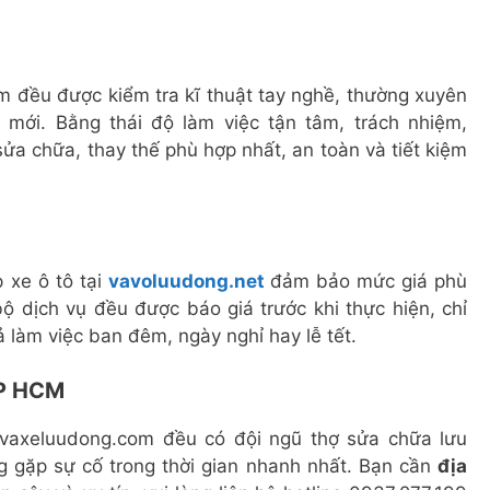
 đều được kiểm tra kĩ thuật tay nghề, thường xuyên
 mới. Bằng thái độ làm việc tận tâm, trách nhiệm,
ửa chữa, thay thế phù hợp nhất, an toàn và tiết kiệm
p xe ô tô tại
vavoluudong.net
đảm bảo mức giá phù
 dịch vụ đều được báo giá trước khi thực hiện, chỉ
ả làm việc ban đêm, ngày nghỉ hay lễ tết.
TP HCM
vaxeluudong.com đều có đội ngũ thợ sửa chữa lưu
g gặp sự cố trong thời gian nhanh nhất. Bạn cần
địa