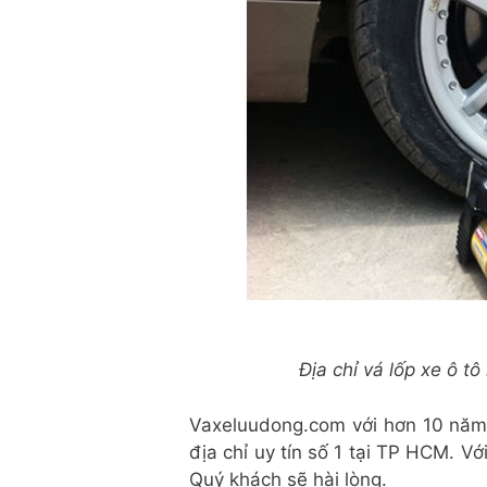
Địa chỉ vá lốp xe ô 
Vaxeluudong.com với hơn 10 năm
địa chỉ uy tín số 1 tại TP HCM. Vớ
Quý khách sẽ hài lòng.