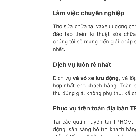
Làm việc chuyên nghiệp
Thợ sửa chữa tại vaxeluudong.com
đào tạo thêm kĩ thuật sửa chữa
chúng tôi sẽ mang đến giải pháp s
nhất.
Dịch vụ luôn rẻ nhất
Dịch vụ
vá vỏ xe lưu động
, vá lố
hợp nhất cho khách hàng. Toàn bộ
thu đúng giá, không phụ thu, kể c
Phục vụ trên toàn địa bàn 
Tại các quận huyện tại TPHCM, 
động, sẵn sàng hỗ trợ khách hàn