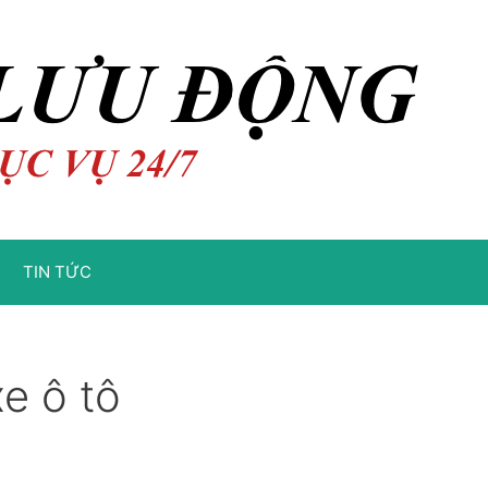
TIN TỨC
xe ô tô