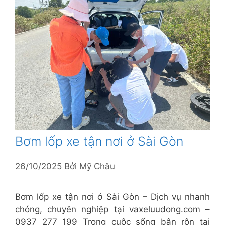
Bơm lốp xe tận nơi ở Sài Gòn
26/10/2025
Bởi
Mỹ Châu
Bơm lốp xe tận nơi ở Sài Gòn – Dịch vụ nhanh
chóng, chuyên nghiệp tại vaxeluudong.com –
0937 277 199 Trong cuộc sống bận rộn tại