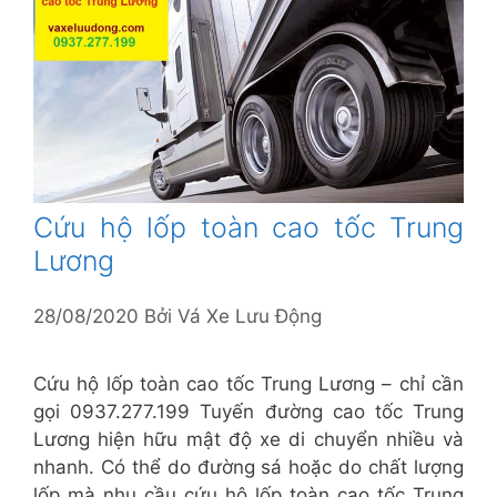
Cứu hộ lốp toàn cao tốc Trung
Lương
28/08/2020
Bởi
Vá Xe Lưu Động
Cứu hộ lốp toàn cao tốc Trung Lương – chỉ cần
gọi 0937.277.199 Tuyến đường cao tốc Trung
Lương hiện hữu mật độ xe di chuyển nhiều và
nhanh. Có thể do đường sá hoặc do chất lượng
lốp mà nhu cầu cứu hộ lốp toàn cao tốc Trung