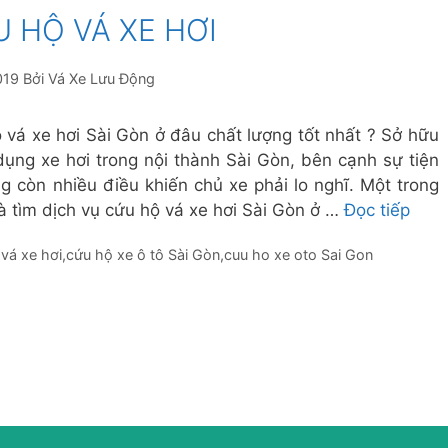
 HỘ VÁ XE HƠI
019
Bởi
Vá Xe Lưu Động
 vá xe hơi Sài Gòn ở đâu chất lượng tốt nhất ? Sở hữu
dụng xe hơi trong nội thành Sài Gòn, bên cạnh sự tiện
ũng còn nhiều điều khiến chủ xe phải lo nghĩ. Một trong
là tìm dịch vụ cứu hộ vá xe hơi Sài Gòn ở …
Đọc tiếp
vá xe hơi
,
cứu hộ xe ô tô Sài Gòn
,
cuu ho xe oto Sai Gon