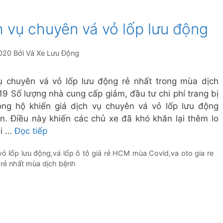
h vụ chuyên vá vỏ lốp lưu động
020
Bởi
Vá Xe Lưu Động
ụ chuyên vá vỏ lốp lưu động rẻ nhất trong mùa dịch
19 Số lượng nhà cung cấp giảm, đầu tư chi phí trang bị
ng hộ khiến giá dịch vụ chuyên vá vỏ lốp lưu động
ên. Điều này khiến các chủ xe đã khó khăn lại thêm lo
hi …
Đọc tiếp
vỏ lốp lưu động
,
vá lốp ô tô giá rẻ HCM mùa Covid
,
va oto gia re
 rẻ nhất mùa dịch bệnh