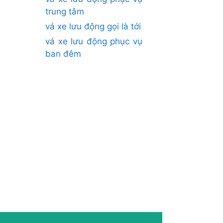
trung tâm
vá xe lưu động gọi là tới
vá xe lưu động phục vụ
ban đêm