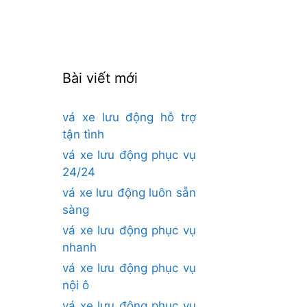
cho:
Bài viết mới
vá xe lưu động hỗ trợ
tận tình
vá xe lưu động phục vụ
24/24
vá xe lưu động luôn sẵn
sàng
vá xe lưu động phục vụ
nhanh
vá xe lưu động phục vụ
nội ô
vá xe lưu động phục vụ