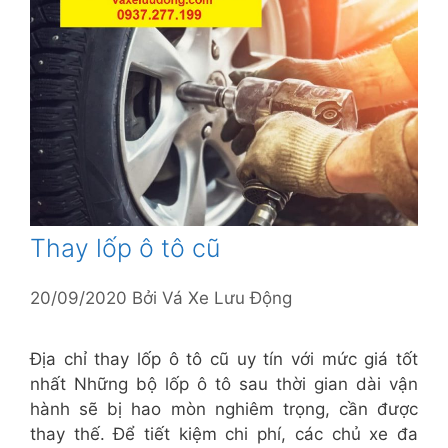
Thay lốp ô tô cũ
20/09/2020
Bởi
Vá Xe Lưu Động
Địa chỉ thay lốp ô tô cũ uy tín với mức giá tốt
nhất Những bộ lốp ô tô sau thời gian dài vận
hành sẽ bị hao mòn nghiêm trọng, cần được
thay thế. Để tiết kiệm chi phí, các chủ xe đa