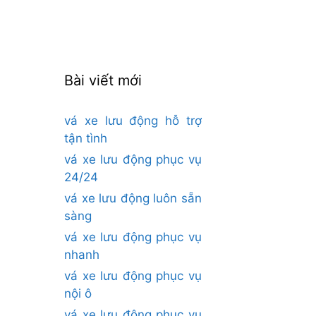
cho:
Bài viết mới
vá xe lưu động hỗ trợ
tận tình
vá xe lưu động phục vụ
24/24
vá xe lưu động luôn sẵn
sàng
vá xe lưu động phục vụ
nhanh
vá xe lưu động phục vụ
nội ô
vá xe lưu động phục vụ