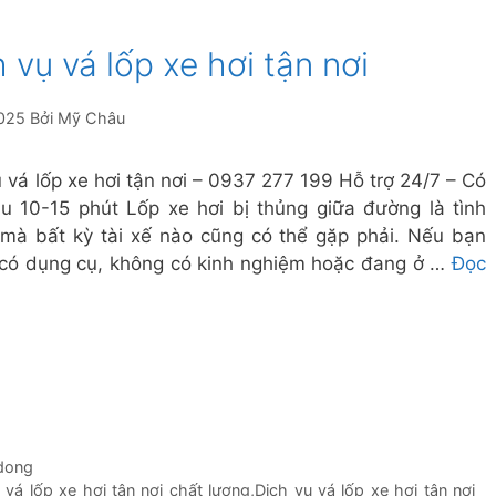
 vụ vá lốp xe hơi tận nơi
025
Bởi
Mỹ Châu
ụ vá lốp xe hơi tận nơi – 0937 277 199 Hỗ trợ 24/7 – Có
u 10-15 phút Lốp xe hơi bị thủng giữa đường là tình
mà bất kỳ tài xế nào cũng có thể gặp phải. Nếu bạn
có dụng cụ, không có kinh nghiệm hoặc đang ở …
Đọc
 dong
 vá lốp xe hơi tận nơi chất lượng
,
Dịch vụ vá lốp xe hơi tận nơi