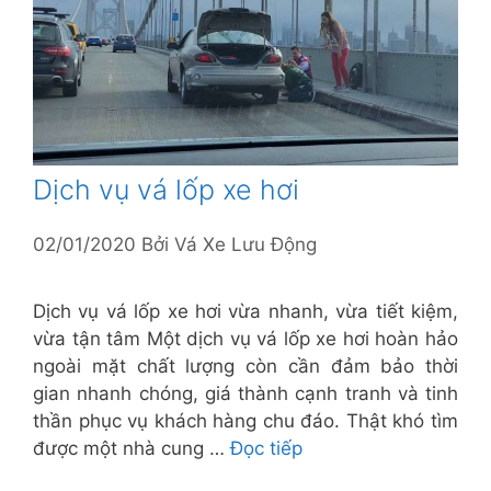
Dịch vụ vá lốp xe hơi
02/01/2020
Bởi
Vá Xe Lưu Động
Dịch vụ vá lốp xe hơi vừa nhanh, vừa tiết kiệm,
vừa tận tâm Một dịch vụ vá lốp xe hơi hoàn hảo
ngoài mặt chất lượng còn cần đảm bảo thời
gian nhanh chóng, giá thành cạnh tranh và tinh
thần phục vụ khách hàng chu đáo. Thật khó tìm
được một nhà cung …
Đọc tiếp