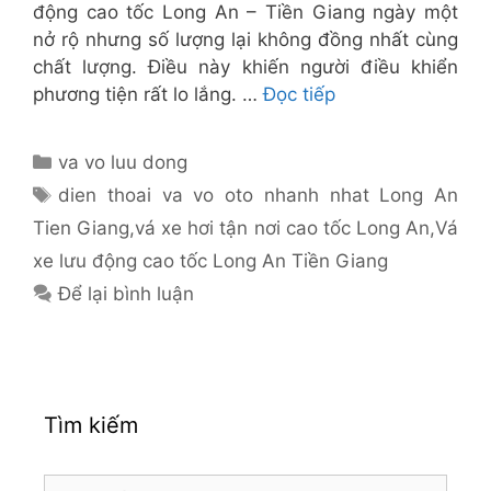
động cao tốc Long An – Tiền Giang ngày một
nở rộ nhưng số lượng lại không đồng nhất cùng
chất lượng. Điều này khiến người điều khiển
phương tiện rất lo lắng. …
Đọc tiếp
Danh
va vo luu dong
mục
Thẻ
dien thoai va vo oto nhanh nhat Long An
Tien Giang
,
vá xe hơi tận nơi cao tốc Long An
,
Vá
xe lưu động cao tốc Long An Tiền Giang
Để lại bình luận
Tìm kiếm
Tìm