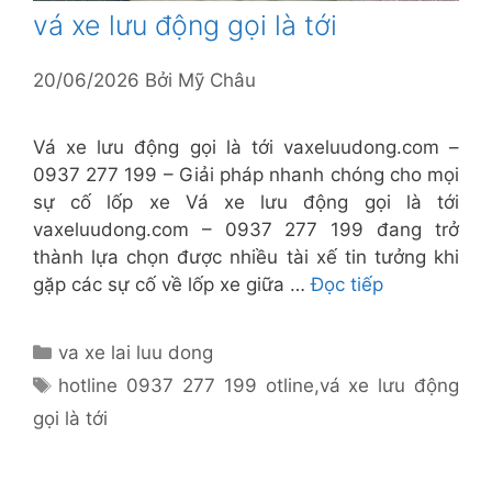
vá xe lưu động gọi là tới
20/06/2026
Bởi
Mỹ Châu
Vá xe lưu động gọi là tới vaxeluudong.com –
0937 277 199 – Giải pháp nhanh chóng cho mọi
sự cố lốp xe Vá xe lưu động gọi là tới
vaxeluudong.com – 0937 277 199 đang trở
thành lựa chọn được nhiều tài xế tin tưởng khi
gặp các sự cố về lốp xe giữa …
Đọc tiếp
Danh
va xe lai luu dong
mục
Thẻ
hotline 0937 277 199 otline
,
vá xe lưu động
gọi là tới