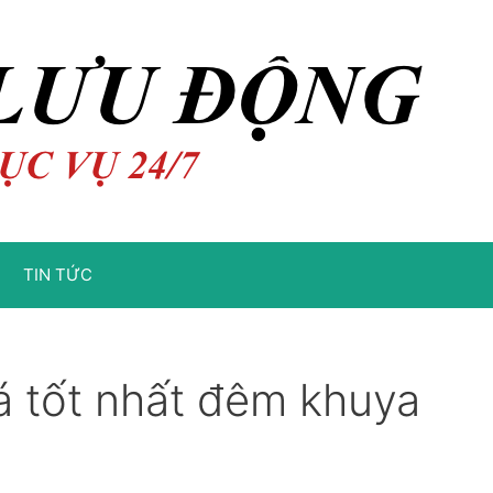
TIN TỨC
iá tốt nhất đêm khuya