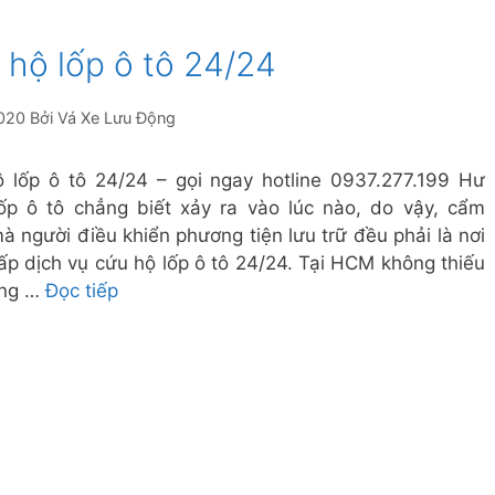
 hộ lốp ô tô 24/24
020
Bởi
Vá Xe Lưu Động
 lốp ô tô 24/24 – gọi ngay hotline 0937.277.199 Hư
ốp ô tô chẳng biết xảy ra vào lúc nào, do vậy, cẩm
à người điều khiển phương tiện lưu trữ đều phải là nơi
ấp dịch vụ cứu hộ lốp ô tô 24/24. Tại HCM không thiếu
ung …
Đọc tiếp