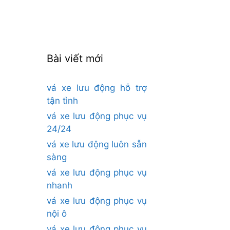
cho:
Bài viết mới
vá xe lưu động hỗ trợ
tận tình
vá xe lưu động phục vụ
24/24
vá xe lưu động luôn sẵn
sàng
vá xe lưu động phục vụ
nhanh
vá xe lưu động phục vụ
nội ô
vá xe lưu động phục vụ