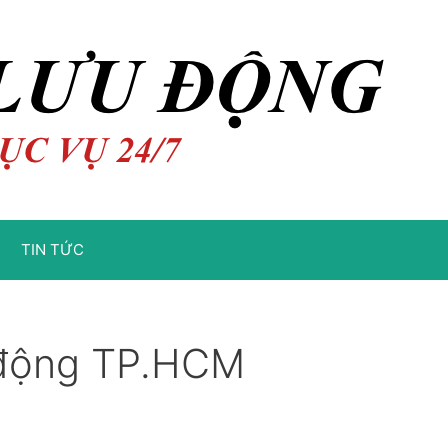
TIN TỨC
 động TP.HCM