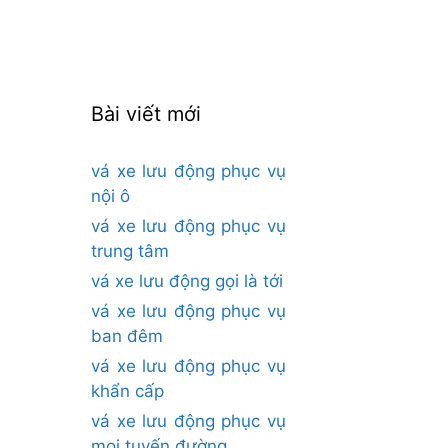
cho:
Bài viết mới
vá xe lưu động phục vụ
nội ô
vá xe lưu động phục vụ
trung tâm
vá xe lưu động gọi là tới
vá xe lưu động phục vụ
ban đêm
vá xe lưu động phục vụ
khẩn cấp
vá xe lưu động phục vụ
mọi tuyến đường