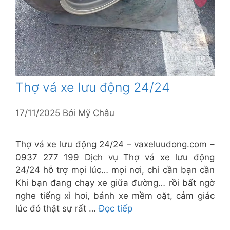
Thợ vá xe lưu động 24/24
17/11/2025
Bởi
Mỹ Châu
Thợ vá xe lưu động 24/24 – vaxeluudong.com –
0937 277 199 Dịch vụ Thợ vá xe lưu động
24/24 hỗ trợ mọi lúc… mọi nơi, chỉ cần bạn cần
Khi bạn đang chạy xe giữa đường… rồi bất ngờ
nghe tiếng xì hơi, bánh xe mềm oặt, cảm giác
lúc đó thật sự rất …
Đọc tiếp