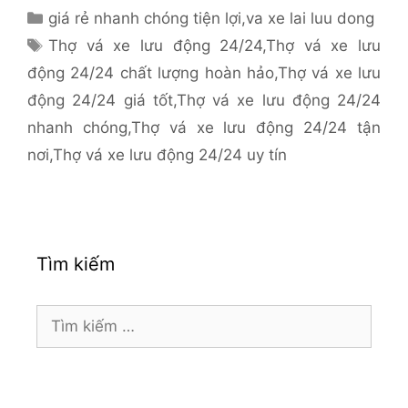
Danh
giá rẻ nhanh chóng tiện lợi
,
va xe lai luu dong
mục
Thẻ
Thợ vá xe lưu động 24/24
,
Thợ vá xe lưu
động 24/24 chất lượng hoàn hảo
,
Thợ vá xe lưu
động 24/24 giá tốt
,
Thợ vá xe lưu động 24/24
nhanh chóng
,
Thợ vá xe lưu động 24/24 tận
nơi
,
Thợ vá xe lưu động 24/24 uy tín
Tìm kiếm
Tìm
kiếm
cho: