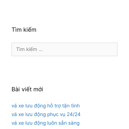
Tìm kiếm
Tìm
kiếm
cho:
Bài viết mới
vá xe lưu động hỗ trợ tận tình
vá xe lưu động phục vụ 24/24
vá xe lưu động luôn sẵn sàng