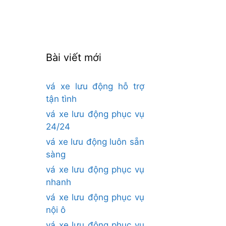
cho:
Bài viết mới
vá xe lưu động hỗ trợ
tận tình
vá xe lưu động phục vụ
24/24
vá xe lưu động luôn sẵn
sàng
vá xe lưu động phục vụ
nhanh
vá xe lưu động phục vụ
nội ô
vá xe lưu động phục vụ