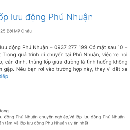
lốp lưu động Phú Nhuận
025
Bởi
Mỹ Châu
 lưu động Phú Nhuận – 0937 277 199 Có mặt sau 10 –
t Trong quá trình di chuyển tại Phú Nhuận, việc xe hơi
lốp, cán đinh, thủng lốp giữa đường là tình huống không
m gặp. Nếu bạn rơi vào trường hợp này, thay vì dắt xe
tiếp
 dong
lưu động Phú Nhuận chuyên nghiệp
,
Vá lốp lưu động Phú Nhuận
ận tâm
,
Vá lốp lưu động Phú Nhuận uy tín nhất