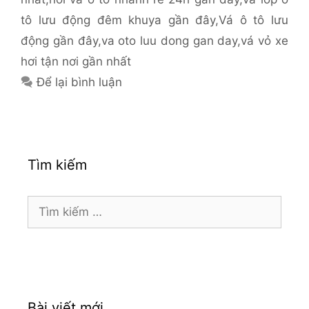
tô lưu động đêm khuya gần đây
,
Vá ô tô lưu
động gần đây
,
va oto luu dong gan day
,
vá vỏ xe
hơi tận nơi gần nhất
Để lại bình luận
Tìm kiếm
Tìm
kiếm
cho:
Bài viết mới