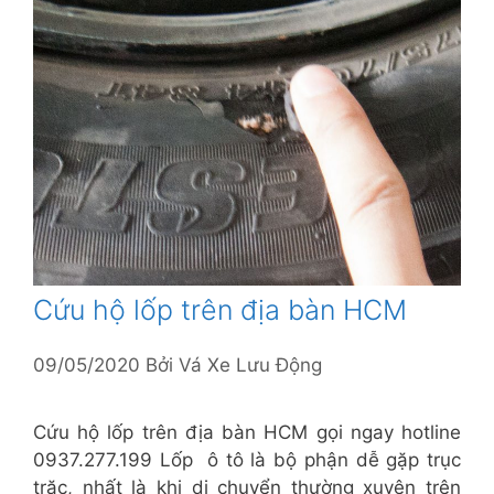
Cứu hộ lốp trên địa bàn HCM
09/05/2020
Bởi
Vá Xe Lưu Động
Cứu hộ lốp trên địa bàn HCM gọi ngay hotline
0937.277.199 Lốp ô tô là bộ phận dễ gặp trục
trặc, nhất là khi di chuyển thường xuyên trên