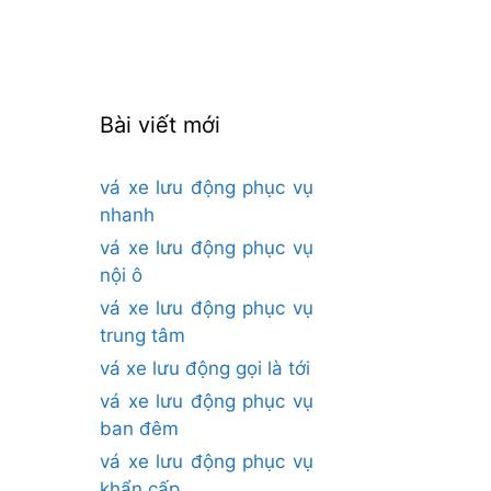
cho:
Bài viết mới
vá xe lưu động phục vụ
nhanh
vá xe lưu động phục vụ
nội ô
vá xe lưu động phục vụ
trung tâm
vá xe lưu động gọi là tới
vá xe lưu động phục vụ
ban đêm
vá xe lưu động phục vụ
khẩn cấp