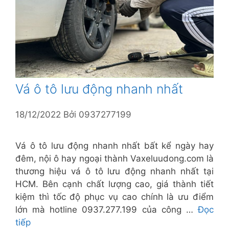
Vá ô tô lưu động nhanh nhất
18/12/2022
Bởi
0937277199
Vá ô tô lưu động nhanh nhất bất kể ngày hay
đêm, nội ô hay ngoại thành Vaxeluudong.com là
thương hiệu vá ô tô lưu động nhanh nhất tại
HCM. Bên cạnh chất lượng cao, giá thành tiết
kiệm thì tốc độ phục vụ cao chính là ưu điểm
lớn mà hotline 0937.277.199 của công …
Đọc
tiếp