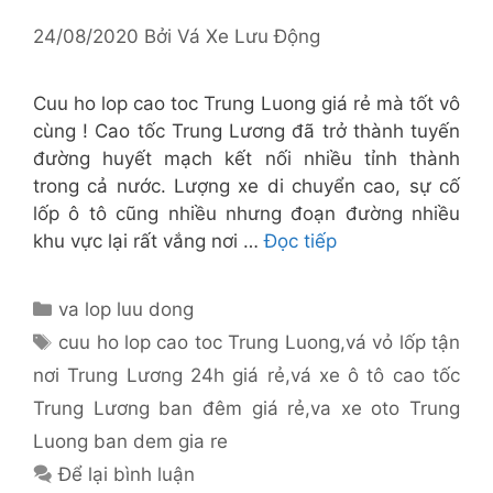
24/08/2020
Bởi
Vá Xe Lưu Động
Cuu ho lop cao toc Trung Luong giá rẻ mà tốt vô
cùng ! Cao tốc Trung Lương đã trở thành tuyến
đường huyết mạch kết nối nhiều tỉnh thành
trong cả nước. Lượng xe di chuyển cao, sự cố
lốp ô tô cũng nhiều nhưng đoạn đường nhiều
khu vực lại rất vắng nơi …
Đọc tiếp
Danh
va lop luu dong
mục
Thẻ
cuu ho lop cao toc Trung Luong
,
vá vỏ lốp tận
nơi Trung Lương 24h giá rẻ
,
vá xe ô tô cao tốc
Trung Lương ban đêm giá rẻ
,
va xe oto Trung
Luong ban dem gia re
Để lại bình luận