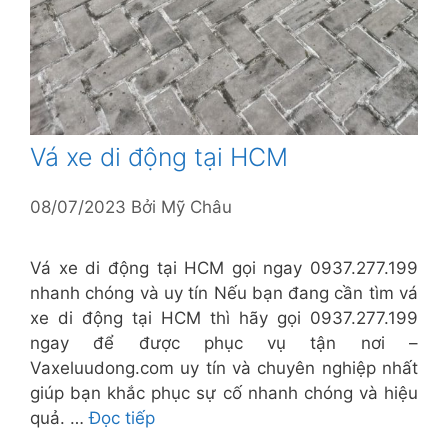
Vá xe di động tại HCM
08/07/2023
Bởi
Mỹ Châu
Vá xe di động tại HCM gọi ngay 0937.277.199
nhanh chóng và uy tín Nếu bạn đang cần tìm vá
xe di động tại HCM thì hãy gọi 0937.277.199
ngay để được phục vụ tận nơi –
Vaxeluudong.com uy tín và chuyên nghiệp nhất
giúp bạn khắc phục sự cố nhanh chóng và hiệu
quả. …
Đọc tiếp