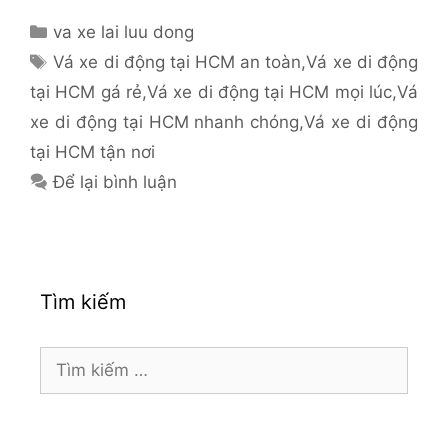
Danh
va xe lai luu dong
mục
Thẻ
Vá xe di động tại HCM an toàn
,
Vá xe di động
tại HCM gá rẻ
,
Vá xe di động tại HCM mọi lúc
,
Vá
xe di động tại HCM nhanh chóng
,
Vá xe di động
tại HCM tận nơi
Để lại bình luận
Tìm kiếm
Tìm
kiếm
cho: