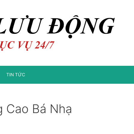
TIN TỨC
g Cao Bá Nhạ