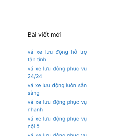
cho:
Bài viết mới
vá xe lưu động hỗ trợ
tận tình
vá xe lưu động phục vụ
24/24
vá xe lưu động luôn sẵn
sàng
vá xe lưu động phục vụ
nhanh
vá xe lưu động phục vụ
nội ô
vá xe lưu động phục vụ