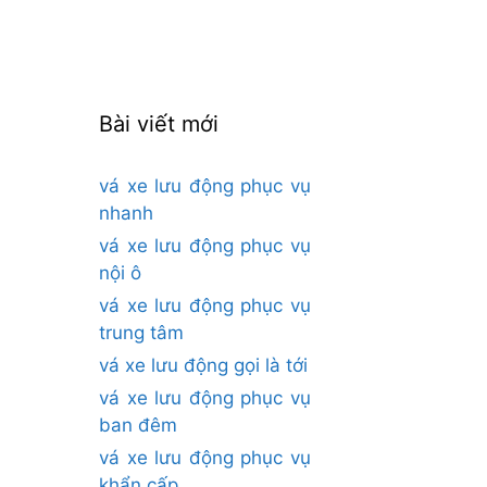
cho:
Bài viết mới
vá xe lưu động phục vụ
nhanh
vá xe lưu động phục vụ
nội ô
vá xe lưu động phục vụ
trung tâm
vá xe lưu động gọi là tới
vá xe lưu động phục vụ
ban đêm
vá xe lưu động phục vụ
khẩn cấp