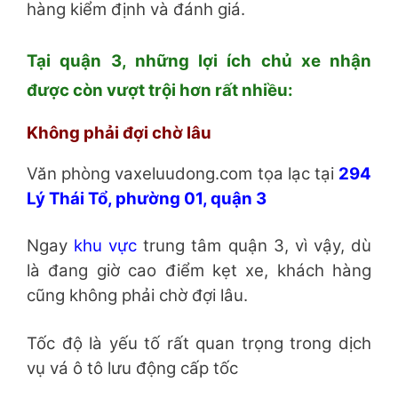
hàng kiểm định và đánh giá.
Tại quận 3, những lợi ích chủ xe nhận
được còn vượt trội hơn rất nhiều:
Không phải đợi chờ lâu
Văn phòng vaxeluudong.com tọa lạc tại
294
Lý Thái Tổ, phường 01, quận 3
Ngay
khu vực
trung tâm quận 3, vì vậy, dù
là đang giờ cao điểm kẹt xe, khách hàng
cũng không phải chờ đợi lâu.
Tốc độ là yếu tố rất quan trọng trong dịch
vụ vá ô tô lưu động cấp tốc