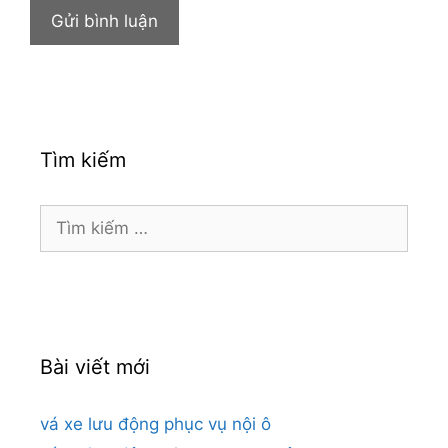
Tìm kiếm
Tìm
kiếm
cho:
Bài viết mới
vá xe lưu động phục vụ nội ô