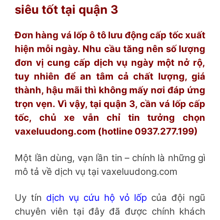
siêu tốt tại quận 3
Đơn hàng vá lốp ô tô lưu động cấp tốc xuất
hiện mỗi ngày. Nhu cầu tăng nên số lượng
đơn vị cung cấp dịch vụ ngày một nở rộ,
tuy nhiên để an tâm cả chất lượng, giá
thành, hậu mãi thì không mấy nơi đáp ứng
trọn vẹn. Vì vậy, tại quận 3, cần vá lốp cấp
tốc, chủ xe vẫn chỉ tin tưởng chọn
vaxeluudong.com (hotline 0937.277.199)
Một lần dùng, vạn lần tin – chính là những gì
mô tả về dịch vụ tại vaxeluudong.com
Uy tín
dịch vụ cứu hộ vỏ lốp
của đội ngũ
chuyên viên tại đây đã được chính khách