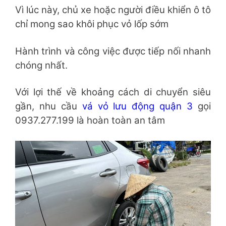
Vì lúc này, chủ xe hoặc người điều khiển ô tô
chỉ mong sao khôi phục vỏ lốp sớm
Hành trình và công việc được tiếp nối nhanh
chóng nhất.
Với lợi thế về khoảng cách di chuyển siêu
gần, nhu cầu
vá vỏ lưu động quận 3
gọi
0937.277.199 là hoàn toàn an tâm