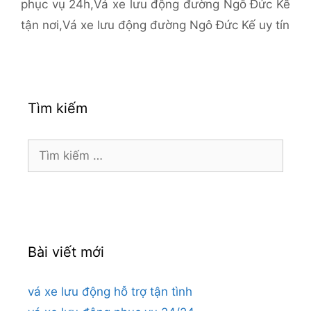
phục vụ 24h
,
Vá xe lưu động đường Ngô Đức Kế
tận nơi
,
Vá xe lưu động đường Ngô Đức Kế uy tín
Tìm kiếm
Tìm
kiếm
cho:
Bài viết mới
vá xe lưu động hỗ trợ tận tình