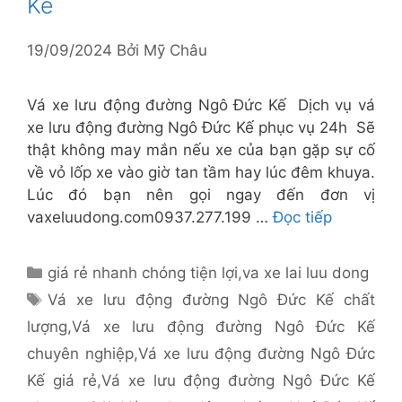
Kế
19/09/2024
Bởi
Mỹ Châu
Vá xe lưu động đường Ngô Đức Kế Dịch vụ vá
xe lưu động đường Ngô Đức Kế phục vụ 24h Sẽ
thật không may mắn nếu xe của bạn gặp sự cố
về vỏ lốp xe vào giờ tan tầm hay lúc đêm khuya.
Lúc đó bạn nên gọi ngay đến đơn vị
vaxeluudong.com0937.277.199 …
Đọc tiếp
Danh
giá rẻ nhanh chóng tiện lợi
,
va xe lai luu dong
mục
Thẻ
Vá xe lưu động đường Ngô Đức Kế chất
lượng
,
Vá xe lưu động đường Ngô Đức Kế
chuyên nghiệp
,
Vá xe lưu động đường Ngô Đức
Kế giá rẻ
,
Vá xe lưu động đường Ngô Đức Kế