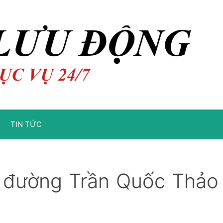
TIN TỨC
g đường Trần Quốc Thảo