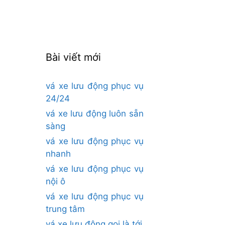
cho:
Bài viết mới
vá xe lưu động phục vụ
24/24
vá xe lưu động luôn sẵn
sàng
vá xe lưu động phục vụ
nhanh
vá xe lưu động phục vụ
nội ô
vá xe lưu động phục vụ
trung tâm
vá xe lưu động gọi là tới