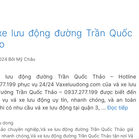
xe lưu động đường Trần Quốc
o
024
Bởi
Mỹ Châu
 lưu động đường Trần Quốc Thảo – Hotline
77.199 phục vụ 24/24 Vaxeluudong.com của vá xe lưu
ường Trần Quốc Thảo – 0937.277.199 được biết đến
h vụ vá xe lưu động uy tín, nhanh chóng, và an toàn
Khi có nhu cầu vá xe lưu động tại quận 3, …
Đọc tiếp
uu dong
hảo chuyên nghiệp
,
Vá xe lưu động đường Trần Quốc Thảo giá
o nhanh chóng
,
Vá xe lưu động đường Trần Quốc Thảo tận nơi Vá