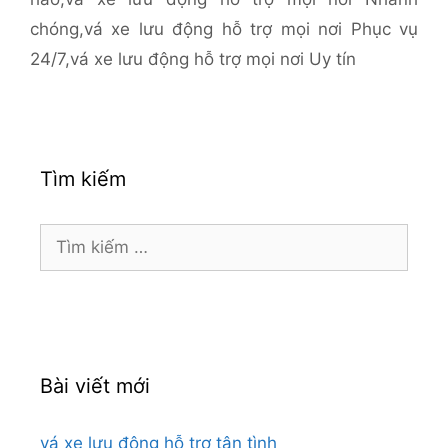
chóng
,
vá xe lưu động hỗ trợ mọi nơi Phục vụ
24/7
,
vá xe lưu động hỗ trợ mọi nơi Uy tín
Tìm kiếm
Tìm
kiếm
cho:
Bài viết mới
vá xe lưu động hỗ trợ tận tình