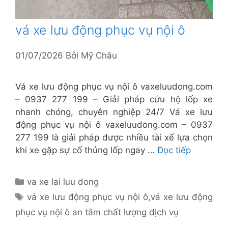
vá xe lưu động phục vụ nội ô
01/07/2026
Bởi
Mỹ Châu
Vá xe lưu động phục vụ nội ô vaxeluudong.com
– 0937 277 199 – Giải pháp cứu hộ lốp xe
nhanh chóng, chuyên nghiệp 24/7 Vá xe lưu
động phục vụ nội ô vaxeluudong.com – 0937
277 199 là giải pháp được nhiều tài xế lựa chọn
khi xe gặp sự cố thủng lốp ngay …
Đọc tiếp
Danh
va xe lai luu dong
mục
Thẻ
vá xe lưu động phục vụ nội ô
,
vá xe lưu động
phục vụ nội ô an tâm chất lượng dịch vụ