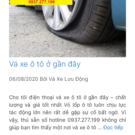
Vá xe ô tô ở gần đây
06/08/2020
Bởi
Vá Xe Lưu Động
Cho tôi điện thoại vá xe ô tô ở gần đây – chất
lượng và giá tốt nhất Vỏ lốp ô tô luôn chịu lực
tác động lớn nên rất dễ gặp sự cố bất ngờ. Vì
vậy, thủ sẵn số hotline 0937.277.199 không chỉ
giúp bạn tìm thấy một nơi vá xe ô tô …
Đọc tiếp