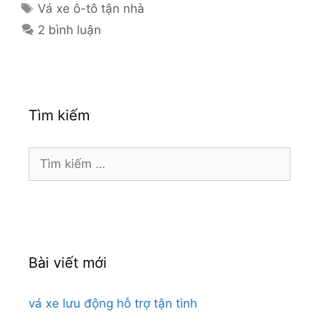
mục
Thẻ
Vá xe ô-tô tận nhà
2 bình luận
Tìm kiếm
Tìm
kiếm
cho:
Bài viết mới
vá xe lưu động hỗ trợ tận tình