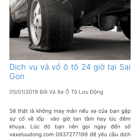
Dịch vụ vá vỏ ô tô 24 giờ tại Sai
Gon
05/01/2019
Bởi
Vá Xe Ô Tô Lưu Động
Sẽ thật là không may mắn nếu xe của bạn gặp
sự cố về lốp vào giờ tan tầm hay lúc đêm
khuya. Lúc đó bạn nên gọi ngay đến số
vaxeluudong.com 0937277199 để yêu cầu dịch