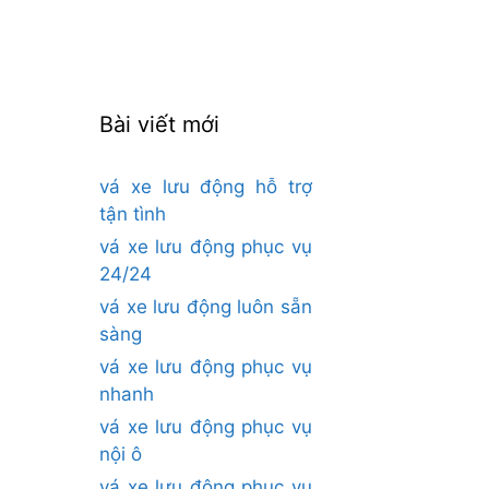
cho:
Bài viết mới
vá xe lưu động hỗ trợ
tận tình
vá xe lưu động phục vụ
24/24
vá xe lưu động luôn sẵn
sàng
vá xe lưu động phục vụ
nhanh
vá xe lưu động phục vụ
nội ô
vá xe lưu động phục vụ