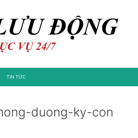
TIN TỨC
phong-duong-ky-con