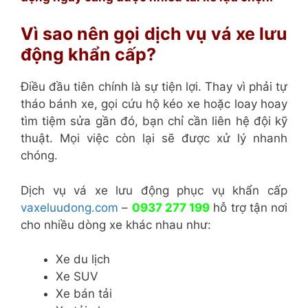
Vì sao nên gọi dịch vụ vá xe lưu
động khẩn cấp?
Điều đầu tiên chính là sự tiện lợi. Thay vì phải tự
tháo bánh xe, gọi cứu hộ kéo xe hoặc loay hoay
tìm tiệm sửa gần đó, bạn chỉ cần liên hệ đội kỹ
thuật. Mọi việc còn lại sẽ được xử lý nhanh
chóng.
Dịch vụ vá xe lưu động phục vụ khẩn cấp
vaxeluudong.com
–
0937 277 199
hỗ trợ tận nơi
cho nhiều dòng xe khác nhau như:
Xe du lịch
Xe SUV
Xe bán tải