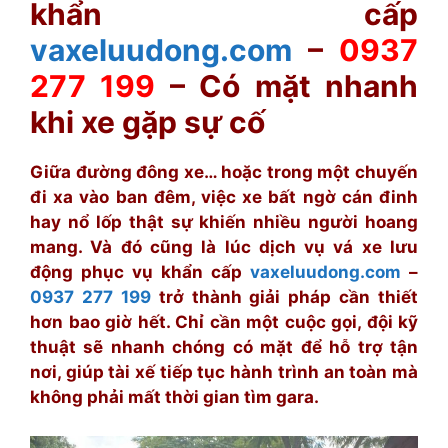
khẩn cấp
vaxeluudong.com
–
0937
277 199
– Có mặt nhanh
khi xe gặp sự cố
Giữa đường đông xe… hoặc trong một chuyến
đi xa vào ban đêm, việc xe bất ngờ cán đinh
hay nổ lốp thật sự khiến nhiều người hoang
mang. Và đó cũng là lúc dịch vụ vá xe lưu
động phục vụ khẩn cấp
vaxeluudong.com
–
0937 277 199
trở thành giải pháp cần thiết
hơn bao giờ hết. Chỉ cần một cuộc gọi, đội kỹ
thuật sẽ nhanh chóng có mặt để hỗ trợ tận
nơi, giúp tài xế tiếp tục hành trình an toàn mà
không phải mất thời gian tìm gara.