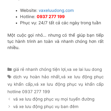
Website:
vaxeluudong.com
Hotline:
0937 277 199
Phục vụ: 24/7 tất cả các ngày trong tuần
Một cuộc gọi nhỏ… nhưng có thể giúp bạn tiếp
tục hành trình an toàn và nhanh chóng hơn rất
nhiều.
Danh
giá rẻ nhanh chóng tiện lợi
,
va xe lai luu dong
mục
Thẻ
dịch vụ hoàn hảo nhất
,
vá xe lưu động phục
vụ khẩn cấp
,
vá xe lưu động phục vụ khẩn cấp
hotline 0937 277 199
vá xe lưu động phục vụ mọi tuyến đường
vá xe lưu động phục vụ ban đêm