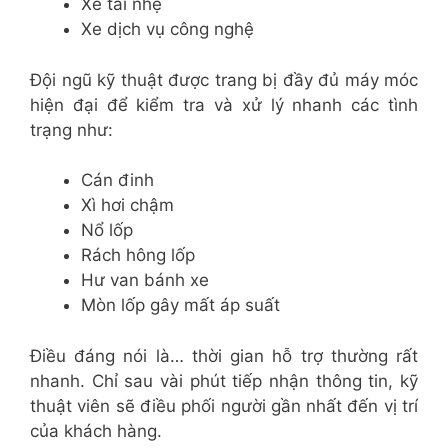
Xe tải nhẹ
Xe dịch vụ công nghệ
Đội ngũ kỹ thuật được trang bị đầy đủ máy móc
hiện đại để kiểm tra và xử lý nhanh các tình
trạng như:
Cán đinh
Xì hơi chậm
Nổ lốp
Rách hông lốp
Hư van bánh xe
Mòn lốp gây mất áp suất
Điều đáng nói là… thời gian hỗ trợ thường rất
nhanh. Chỉ sau vài phút tiếp nhận thông tin, kỹ
thuật viên sẽ điều phối người gần nhất đến vị trí
của khách hàng.