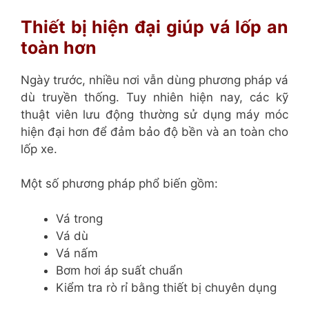
Thiết bị hiện đại giúp vá lốp an
toàn hơn
Ngày trước, nhiều nơi vẫn dùng phương pháp vá
dù truyền thống. Tuy nhiên hiện nay, các kỹ
thuật viên lưu động thường sử dụng máy móc
hiện đại hơn để đảm bảo độ bền và an toàn cho
lốp xe.
Một số phương pháp phổ biến gồm:
Vá trong
Vá dù
Vá nấm
Bơm hơi áp suất chuẩn
Kiểm tra rò rỉ bằng thiết bị chuyên dụng