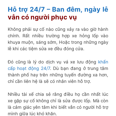
Hỗ trợ 24/7 – Ban đêm, ngày lễ
vẫn có người phục vụ
Không phải sự cố nào cũng xảy ra vào giờ hành
chính. Rất nhiều trường hợp xe hỏng lốp vào
khuya muộn, sáng sớm, Hoặc trong những ngày
lễ khi các tiệm sửa xe đều đóng cửa.
Đó cũng là lý do dịch vụ vá xe lưu động
khẩn
cấp hoạt động 24/7
. Dù bạn đang ở trung tâm
thành phố hay trên những tuyến đường xa hơn,
chỉ cần liên hệ là sẽ có nhân viên hỗ trợ.
Nhiều tài xế chia sẻ rằng điều họ cần nhất lúc
xe gặp sự cố không chỉ là sửa được lốp. Mà còn
là cảm giác yên tâm khi biết vẫn có người hỗ trợ
mình giữa lúc khó khăn.