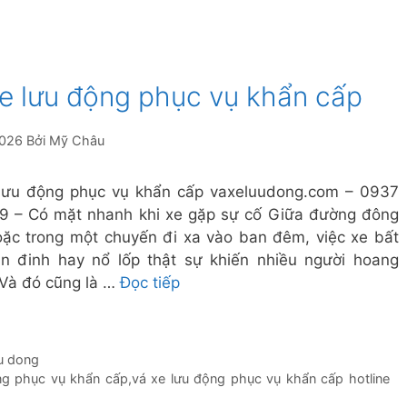
xe lưu động phục vụ khẩn cấp
2026
Bởi
Mỹ Châu
lưu động phục vụ khẩn cấp vaxeluudong.com – 0937
9 – Có mặt nhanh khi xe gặp sự cố Giữa đường đông
ặc trong một chuyến đi xa vào ban đêm, việc xe bất
n đinh hay nổ lốp thật sự khiến nhiều người hoang
Và đó cũng là …
Đọc tiếp
uu dong
ng phục vụ khẩn cấp
,
vá xe lưu động phục vụ khẩn cấp hotline