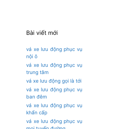
cho:
Bài viết mới
vá xe lưu động phục vụ
nội ô
vá xe lưu động phục vụ
trung tâm
vá xe lưu động gọi là tới
vá xe lưu động phục vụ
ban đêm
vá xe lưu động phục vụ
khẩn cấp
vá xe lưu động phục vụ
mọi tuyến đường