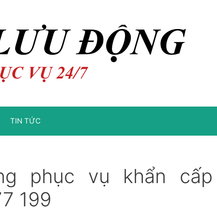
TIN TỨC
ng phục vụ khẩn cấp
77 199