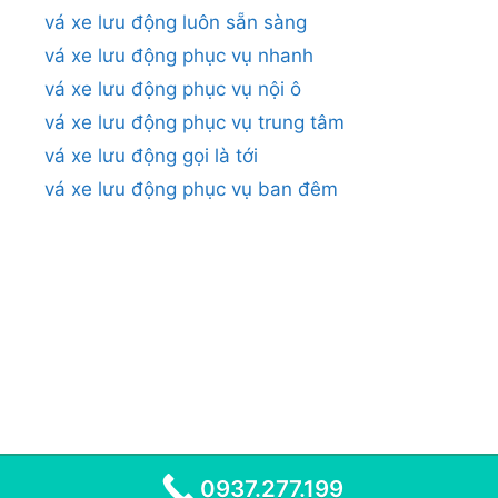
vá xe lưu động luôn sẵn sàng
vá xe lưu động phục vụ nhanh
vá xe lưu động phục vụ nội ô
vá xe lưu động phục vụ trung tâm
vá xe lưu động gọi là tới
vá xe lưu động phục vụ ban đêm
0937.277.199
© 2026
•
VÁ XE LƯU ĐỘNG