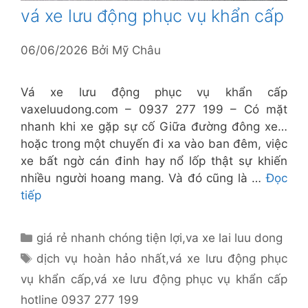
vá xe lưu động phục vụ khẩn cấp
06/06/2026
Bởi
Mỹ Châu
Vá xe lưu động phục vụ khẩn cấp
vaxeluudong.com – 0937 277 199 – Có mặt
nhanh khi xe gặp sự cố Giữa đường đông xe…
hoặc trong một chuyến đi xa vào ban đêm, việc
xe bất ngờ cán đinh hay nổ lốp thật sự khiến
nhiều người hoang mang. Và đó cũng là …
Đọc
tiếp
Danh
giá rẻ nhanh chóng tiện lợi
,
va xe lai luu dong
mục
Thẻ
dịch vụ hoàn hảo nhất
,
vá xe lưu động phục
vụ khẩn cấp
,
vá xe lưu động phục vụ khẩn cấp
hotline 0937 277 199