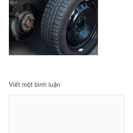
Viết một bình luận
Bình
luận