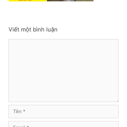
Viết một bình luận
Bình
luận
Tên
Email