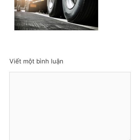
Viết một bình luận
Bình
luận