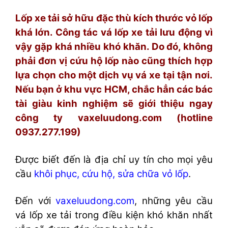
Lốp xe tải sở hữu đặc thù kích thước vỏ lốp
khá lớn. Công tác vá lốp xe tải lưu động vì
vậy gặp khá nhiều khó khăn. Do đó, không
phải đơn vị cứu hộ lốp nào cũng thích hợp
lựa chọn cho một dịch vụ vá xe tại tận nơi.
Nếu bạn ở khu vực HCM, chắc hẳn các bác
tài giàu kinh nghiệm sẽ giới thiệu ngay
công ty vaxeluudong.com (hotline
0937.277.199)
Được biết đến là địa chỉ uy tín cho mọi yêu
cầu
khôi phục, cứu hộ, sửa chữa vỏ lốp
.
Đến với
vaxeluudong.com
, những yêu cầu
vá lốp xe tải trong điều kiện khó khăn nhất