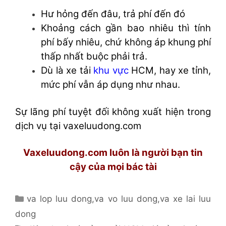
Hư hỏng đến đâu, trả phí đến đó
Khoảng cách gần bao nhiêu thì tính
phí bấy nhiêu, chứ không áp khung phí
thấp nhất buộc phải trả.
Dù là xe tải
khu vực
HCM, hay xe tỉnh,
mức phí vẫn áp dụng như nhau.
Sự lãng phí tuyệt đối không xuất hiện trong
dịch vụ tại vaxeluudong.com
Vaxeluudong.com luôn là người bạn tin
cậy của mọi bác tài
Danh
va lop luu dong
,
va vo luu dong
,
va xe lai luu
mục
dong