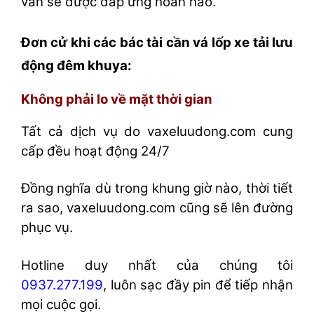
vẫn sẽ được đáp ứng hoàn hảo.
Đơn cử khi các bác tài cần vá lốp xe tải lưu
động đêm khuya:
Không phải lo về mặt thời gian
Tất cả dịch vụ do vaxeluudong.com cung
cấp đều hoạt động 24/7
Đồng nghĩa dù trong khung giờ nào, thời tiết
ra sao, vaxeluudong.com cũng sẽ lên đường
phục vụ.
Hotline duy nhất của chúng tôi
0937.277.199
, luôn sạc đầy pin để tiếp nhận
mọi cuộc gọi.