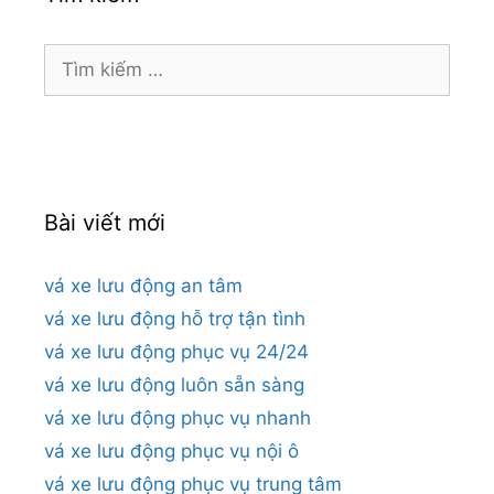
Tìm
kiếm
cho:
Bài viết mới
vá xe lưu động an tâm
vá xe lưu động hỗ trợ tận tình
vá xe lưu động phục vụ 24/24
vá xe lưu động luôn sẵn sàng
vá xe lưu động phục vụ nhanh
vá xe lưu động phục vụ nội ô
vá xe lưu động phục vụ trung tâm