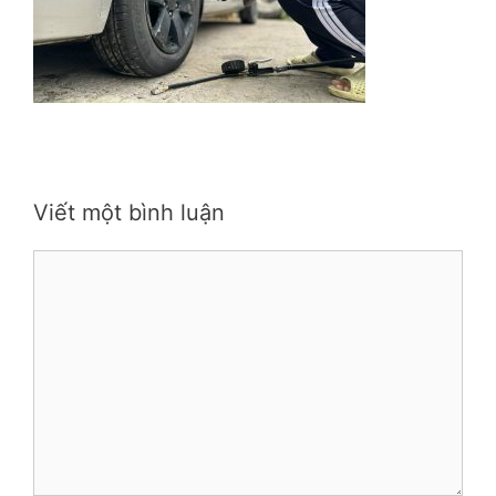
Viết một bình luận
Bình
luận